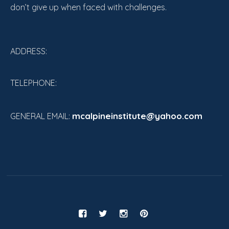
don’t give up when faced with challenges.
ADDRESS:
TELEPHONE:
mcalpineinstitute@yahoo.com
GENERAL EMAIL: