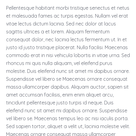
Pellentesque habitant morbi tristique senectus et netus
et malesuada fames ac turpis egestas. Nullam vel erat
vitae lectus dictum lacinia. Sed nec dolor at lacus
sagittis ultrices a et lorem. Aliquam fermentum
consequat dolor, nec lacinia lectus fermentum ut. In et
justo id justo tristique placerat. Nulla facilisi. Maecenas
commodo erat in nisi vehicula lobortis in vitae urna. Sed
rhoncus mi quis nulla aliquam, vel eleifend purus
molestie. Duis eleifend nunc sit amet mi dapibus ornare.
Suspendisse vel libero se Maecenas ornare consequat
massa ullamcorper dapibus. Aliquam auctor, sapien sit
amet accumsan facilisis, enim enim aliquet arcu,
tincidunt pellentesque justo turpis id neque. Duis
eleifend nunc sit amet mi dapibus ornare. Suspendisse
vel libero se. Maecenas tempus leo ac nisi iaculis porta.
Sed sapien tortor, aliquet a velit ut, lacinia molestie velit.
Maecenas ornare consequat massa ullamcorper