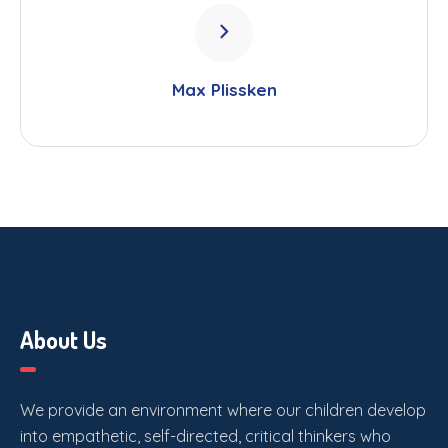
Max Plissken
About Us
We provide an environment where our children develop
into empathetic, self-directed, critical thinkers who