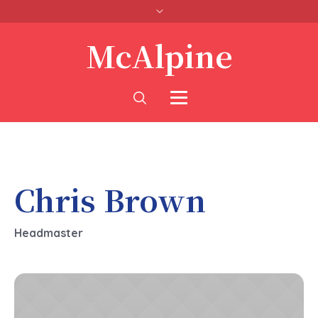
McAlpine
Chris Brown
Headmaster