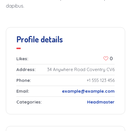
dapibus.
Profile details
0
Likes:
Address:
34 Anywhere Road Coventry CV6
Phone:
+1 555 123 456
Email:
example@example.com
Categories:
Headmaster